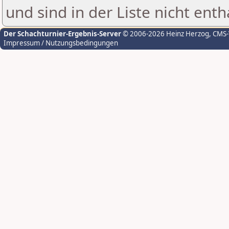
und sind in der Liste nicht enth
Der Schachturnier-Ergebnis-Server
© 2006-2026 Heinz Herzog
, CMS
Impressum / Nutzungsbedingungen