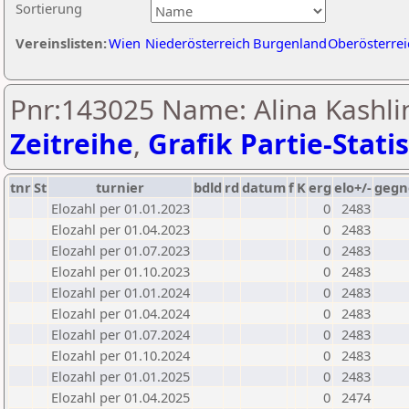
Sortierung
Vereinslisten:
Wien
Niederösterreich
Burgenland
Oberösterrei
Pnr:143025 Name: Alina Kashli
Zeitreihe
,
Grafik Partie-Statis
tnr
St
turnier
bdld
rd
datum
f
K
erg
elo+/-
gegn
Elozahl per 01.01.2023
0
2483
Elozahl per 01.04.2023
0
2483
Elozahl per 01.07.2023
0
2483
Elozahl per 01.10.2023
0
2483
Elozahl per 01.01.2024
0
2483
Elozahl per 01.04.2024
0
2483
Elozahl per 01.07.2024
0
2483
Elozahl per 01.10.2024
0
2483
Elozahl per 01.01.2025
0
2483
Elozahl per 01.04.2025
0
2474