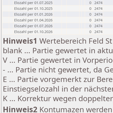
Elozahl per 01.07.2025
0
2474
Elozahl per 01.10.2025
0
2474
Elozahl per 01.01.2026
0
2474
Elozahl per 01.04.2026
0
2474
Elozahl per 01.07.2026
0
2474
Elozahl per 01.10.2026
0
2474
Hinweis1
Wertebereich Feld St 
blank ... Partie gewertet in akt
V ... Partie gewertet in Vorperi
- ... Partie nicht gewertet, da 
E ... Partie vorgemerkt zur Be
Einstiegselozahl in der nächst
K ... Korrektur wegen doppelt
Hinweis2
Kontumazen werden g