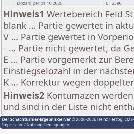
Elozahl per 01.10.2026
0
2390
Hinweis1
Wertebereich Feld St 
blank ... Partie gewertet in akt
V ... Partie gewertet in Vorperi
- ... Partie nicht gewertet, da 
E ... Partie vorgemerkt zur Be
Einstiegselozahl in der nächst
K ... Korrektur wegen doppelt
Hinweis2
Kontumazen werden g
und sind in der Liste nicht enth
Der Schachturnier-Ergebnis-Server
© 2006-2026 Heinz Herzog
, CMS
Impressum / Nutzungsbedingungen