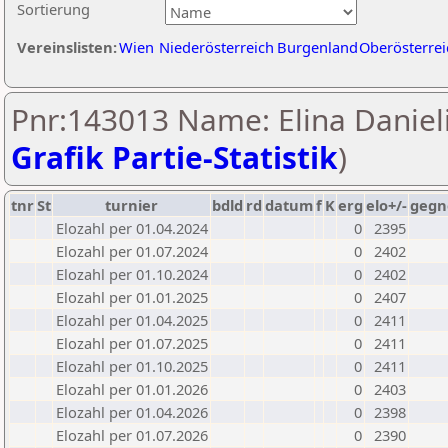
Sortierung
Vereinslisten:
Wien
Niederösterreich
Burgenland
Oberösterrei
Pnr:143013 Name: Elina Danieli
Grafik Partie-Statistik
)
tnr
St
turnier
bdld
rd
datum
f
K
erg
elo+/-
gegn
Elozahl per 01.04.2024
0
2395
Elozahl per 01.07.2024
0
2402
Elozahl per 01.10.2024
0
2402
Elozahl per 01.01.2025
0
2407
Elozahl per 01.04.2025
0
2411
Elozahl per 01.07.2025
0
2411
Elozahl per 01.10.2025
0
2411
Elozahl per 01.01.2026
0
2403
Elozahl per 01.04.2026
0
2398
Elozahl per 01.07.2026
0
2390