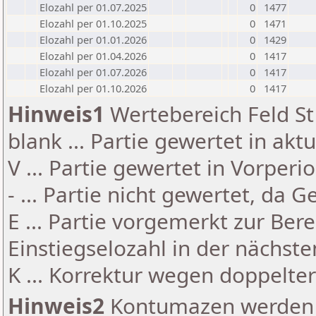
Elozahl per 01.07.2025
0
1477
Elozahl per 01.10.2025
0
1471
Elozahl per 01.01.2026
0
1429
Elozahl per 01.04.2026
0
1417
Elozahl per 01.07.2026
0
1417
Elozahl per 01.10.2026
0
1417
Hinweis1
Wertebereich Feld St 
blank ... Partie gewertet in akt
V ... Partie gewertet in Vorperi
- ... Partie nicht gewertet, da 
E ... Partie vorgemerkt zur Be
Einstiegselozahl in der nächst
K ... Korrektur wegen doppelt
Hinweis2
Kontumazen werden g