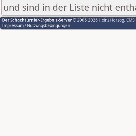
und sind in der Liste nicht enth
Der Schachturnier-Ergebnis-Server
© 2006-2026 Heinz Herzog
, CMS
Impressum / Nutzungsbedingungen