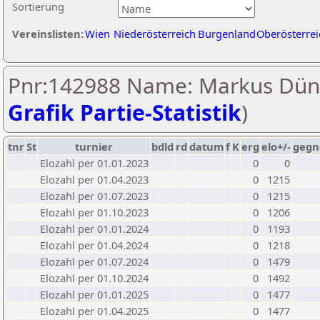
Sortierung
Vereinslisten:
Wien
Niederösterreich
Burgenland
Oberösterrei
Pnr:142988 Name: Markus Düns
Grafik Partie-Statistik
)
tnr
St
turnier
bdld
rd
datum
f
K
erg
elo+/-
gegn
Elozahl per 01.01.2023
0
0
Elozahl per 01.04.2023
0
1215
Elozahl per 01.07.2023
0
1215
Elozahl per 01.10.2023
0
1206
Elozahl per 01.01.2024
0
1193
Elozahl per 01.04.2024
0
1218
Elozahl per 01.07.2024
0
1479
Elozahl per 01.10.2024
0
1492
Elozahl per 01.01.2025
0
1477
Elozahl per 01.04.2025
0
1477