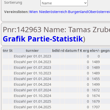
Sortierung
Vereinslisten:
Wien
Niederösterreich
Burgenland
Oberösterrei
Pnr:142963 Name: Tamas Zrube
Grafik Partie-Statistik
)
tnr
St
turnier
bdld
rd
datum
f
K
erg
elo+/-
gegn
Elozahl per 01.01.2023
0
0
Elozahl per 01.04.2023
0
1489
Elozahl per 01.07.2023
0
1489
Elozahl per 01.10.2023
0
1489
Elozahl per 01.01.2024
0
1455
Elozahl per 01.04.2024
0
1499
Elozahl per 01.07.2024
0
1672
Elozahl per 01.10.2024
0
1674
Elozahl per 01.01.2025
0
1679
Elozahl per 01.04.2025
0
1707