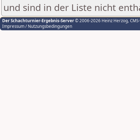
und sind in der Liste nicht enth
Der Schachturnier-Ergebnis-Server
© 2006-2026 Heinz Herzog
, CMS
Impressum / Nutzungsbedingungen