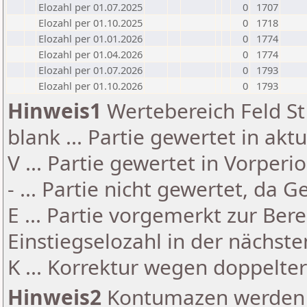
Elozahl per 01.07.2025
0
1707
Elozahl per 01.10.2025
0
1718
Elozahl per 01.01.2026
0
1774
Elozahl per 01.04.2026
0
1774
Elozahl per 01.07.2026
0
1793
Elozahl per 01.10.2026
0
1793
Hinweis1
Wertebereich Feld St 
blank ... Partie gewertet in akt
V ... Partie gewertet in Vorperi
- ... Partie nicht gewertet, da 
E ... Partie vorgemerkt zur Be
Einstiegselozahl in der nächst
K ... Korrektur wegen doppelt
Hinweis2
Kontumazen werden g