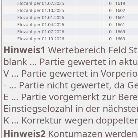
Elozahl per 01.07.2025
0
1619
Elozahl per 01.10.2025
0
1602
Elozahl per 01.01.2026
0
1601
Elozahl per 01.04.2026
0
1661
Elozahl per 01.07.2026
0
1669
Elozahl per 01.10.2026
0
1669
Hinweis1
Wertebereich Feld St 
blank ... Partie gewertet in akt
V ... Partie gewertet in Vorperi
- ... Partie nicht gewertet, da 
E ... Partie vorgemerkt zur Be
Einstiegselozahl in der nächst
K ... Korrektur wegen doppelt
Hinweis2
Kontumazen werden g