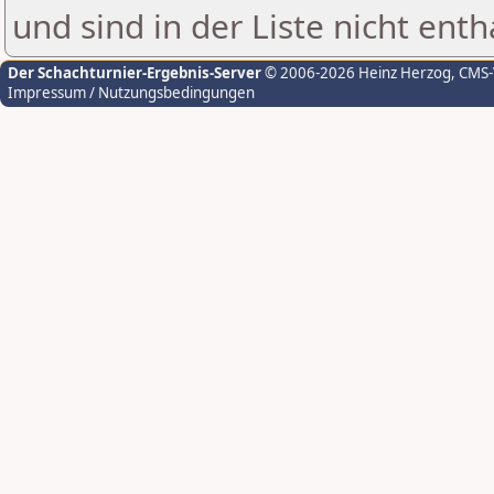
und sind in der Liste nicht enth
Der Schachturnier-Ergebnis-Server
© 2006-2026 Heinz Herzog
, CMS
Impressum / Nutzungsbedingungen