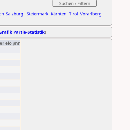
ch
Salzburg
Steiermark
Kärnten
Tirol
Vorarlberg
Grafik Partie-Statistik
)
er
elo
pnr