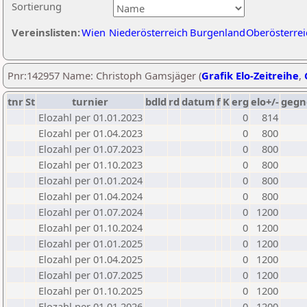
Sortierung
Vereinslisten:
Wien
Niederösterreich
Burgenland
Oberösterrei
Pnr:142957 Name: Christoph Gamsjäger (
Grafik Elo-Zeitreihe
,
tnr
St
turnier
bdld
rd
datum
f
K
erg
elo+/-
gegn
Elozahl per 01.01.2023
0
814
Elozahl per 01.04.2023
0
800
Elozahl per 01.07.2023
0
800
Elozahl per 01.10.2023
0
800
Elozahl per 01.01.2024
0
800
Elozahl per 01.04.2024
0
800
Elozahl per 01.07.2024
0
1200
Elozahl per 01.10.2024
0
1200
Elozahl per 01.01.2025
0
1200
Elozahl per 01.04.2025
0
1200
Elozahl per 01.07.2025
0
1200
Elozahl per 01.10.2025
0
1200
Elozahl per 01.01.2026
0
1200