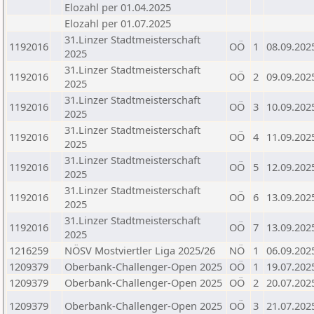
Elozahl per 01.04.2025
Elozahl per 01.07.2025
31.Linzer Stadtmeisterschaft
1192016
OÖ
1
08.09.202
2025
31.Linzer Stadtmeisterschaft
1192016
OÖ
2
09.09.202
2025
31.Linzer Stadtmeisterschaft
1192016
OÖ
3
10.09.202
2025
31.Linzer Stadtmeisterschaft
1192016
OÖ
4
11.09.202
2025
31.Linzer Stadtmeisterschaft
1192016
OÖ
5
12.09.202
2025
31.Linzer Stadtmeisterschaft
1192016
OÖ
6
13.09.202
2025
31.Linzer Stadtmeisterschaft
1192016
OÖ
7
13.09.202
2025
1216259
NÖSV Mostviertler Liga 2025/26
NÖ
1
06.09.202
1209379
Oberbank-Challenger-Open 2025
OÖ
1
19.07.202
1209379
Oberbank-Challenger-Open 2025
OÖ
2
20.07.202
1209379
Oberbank-Challenger-Open 2025
OÖ
3
21.07.202