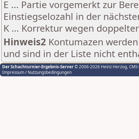
E ... Partie vorgemerkt zur Be
Einstiegselozahl in der nächst
K ... Korrektur wegen doppelt
Hinweis2
Kontumazen werden g
und sind in der Liste nicht enth
Der Schachturnier-Ergebnis-Server
© 2006-2026 Heinz Herzog
, CMS
Impressum / Nutzungsbedingungen