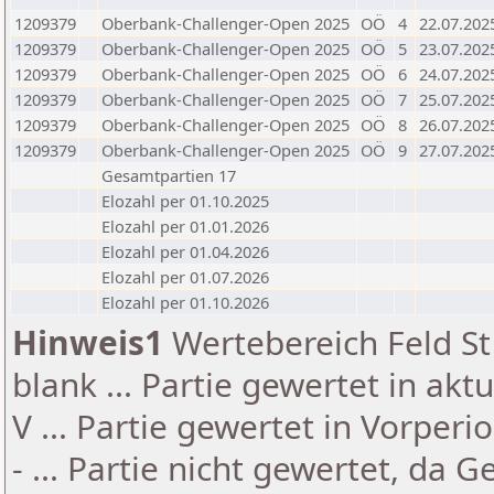
1209379
Oberbank-Challenger-Open 2025
OÖ
4
22.07.202
1209379
Oberbank-Challenger-Open 2025
OÖ
5
23.07.202
1209379
Oberbank-Challenger-Open 2025
OÖ
6
24.07.202
1209379
Oberbank-Challenger-Open 2025
OÖ
7
25.07.202
1209379
Oberbank-Challenger-Open 2025
OÖ
8
26.07.202
1209379
Oberbank-Challenger-Open 2025
OÖ
9
27.07.202
Gesamtpartien 17
Elozahl per 01.10.2025
Elozahl per 01.01.2026
Elozahl per 01.04.2026
Elozahl per 01.07.2026
Elozahl per 01.10.2026
Hinweis1
Wertebereich Feld St 
blank ... Partie gewertet in akt
V ... Partie gewertet in Vorperi
- ... Partie nicht gewertet, da 