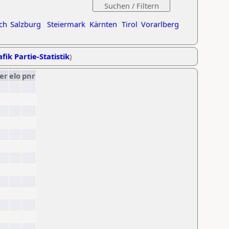
ch
Salzburg
Steiermark
Kärnten
Tirol
Vorarlberg
fik Partie-Statistik
)
er
elo
pnr