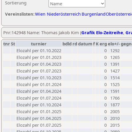
Sortierung
Vereinslisten:
Wien
Niederösterreich
Burgenland
Oberösterrei
Pnr:142948 Name: Thomas Jakob Kim (
Grafik Elo-Zeitreihe
,
Gra
tnr
St
turnier
bdld
rd
datum
f
K
erg
elo+/-
gegn
Elozahl per 01.10.2022
0
1292
Elozahl per 01.01.2023
0
1265
Elozahl per 01.04.2023
0
1391
Elozahl per 01.07.2023
0
1427
Elozahl per 01.10.2023
0
1514
Elozahl per 01.01.2024
0
1525
Elozahl per 01.04.2024
0
1591
Elozahl per 01.07.2024
0
1766
Elozahl per 01.10.2024
0
1877
Elozahl per 01.01.2025
0
2005
Elozahl per 01.04.2025
0
2010
Elozahl per 01.07.2025
0
2015
Elozahl per 01.10.2025
0
2059