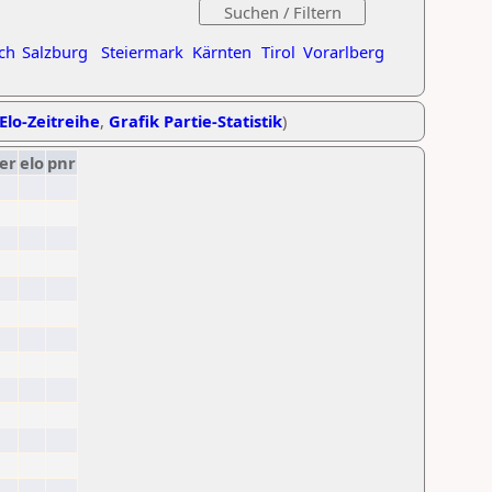
ch
Salzburg
Steiermark
Kärnten
Tirol
Vorarlberg
Elo-Zeitreihe
,
Grafik Partie-Statistik
)
er
elo
pnr