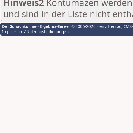
Hinweis2
Kontumazen werden g
und sind in der Liste nicht enth
Der Schachturnier-Ergebnis-Server
© 2006-2026 Heinz Herzog
, CMS
Impressum / Nutzungsbedingungen