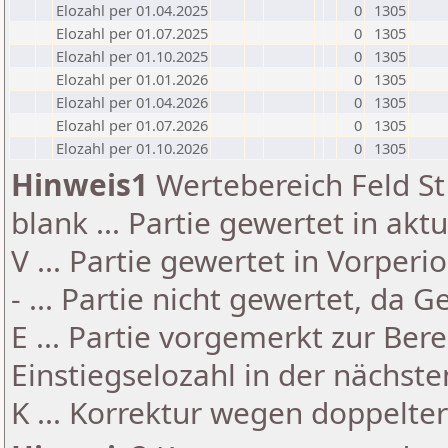
Elozahl per 01.04.2025
0
1305
Elozahl per 01.07.2025
0
1305
Elozahl per 01.10.2025
0
1305
Elozahl per 01.01.2026
0
1305
Elozahl per 01.04.2026
0
1305
Elozahl per 01.07.2026
0
1305
Elozahl per 01.10.2026
0
1305
Hinweis1
Wertebereich Feld St 
blank ... Partie gewertet in akt
V ... Partie gewertet in Vorperi
- ... Partie nicht gewertet, da 
E ... Partie vorgemerkt zur Be
Einstiegselozahl in der nächst
K ... Korrektur wegen doppelt