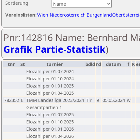
Sortierung
Vereinslisten:
Wien
Niederösterreich
Burgenland
Oberösterrei
Pnr:142816 Name: Bernhard Ma
Grafik Partie-Statistik
)
tnr
St
turnier
bdld
rd
datum
f
K
e
Elozahl per 01.07.2024
Elozahl per 01.10.2024
Elozahl per 01.01.2025
Elozahl per 01.04.2025
782352
E
TMM Landesliga 2023/2024
Tir
9
05.05.2024
w
Gesamtpartien 1
Elozahl per 01.07.2025
Elozahl per 01.10.2025
Elozahl per 01.01.2026
Elozahl per 01.04.2026