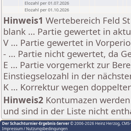
Elozahl per 01.07.2026
Elozahl per 01.10.2026
Hinweis1
Wertebereich Feld St 
blank ... Partie gewertet in akt
V ... Partie gewertet in Vorperi
- ... Partie nicht gewertet, da 
E ... Partie vorgemerkt zur Be
Einstiegselozahl in der nächst
K ... Korrektur wegen doppelt
Hinweis2
Kontumazen werden g
und sind in der Liste nicht enth
Der Schachturnier-Ergebnis-Server
© 2006-2026 Heinz Herzog
, CMS
Impressum / Nutzungsbedingungen