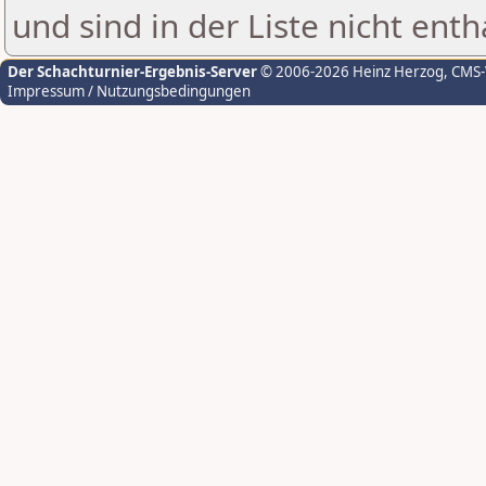
und sind in der Liste nicht enth
Der Schachturnier-Ergebnis-Server
© 2006-2026 Heinz Herzog
, CMS
Impressum / Nutzungsbedingungen