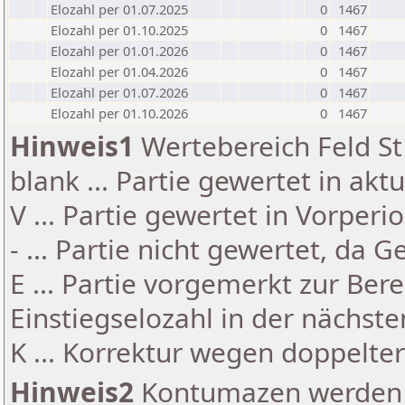
Elozahl per 01.07.2025
0
1467
Elozahl per 01.10.2025
0
1467
Elozahl per 01.01.2026
0
1467
Elozahl per 01.04.2026
0
1467
Elozahl per 01.07.2026
0
1467
Elozahl per 01.10.2026
0
1467
Hinweis1
Wertebereich Feld St 
blank ... Partie gewertet in akt
V ... Partie gewertet in Vorperi
- ... Partie nicht gewertet, da 
E ... Partie vorgemerkt zur Be
Einstiegselozahl in der nächst
K ... Korrektur wegen doppelt
Hinweis2
Kontumazen werden g