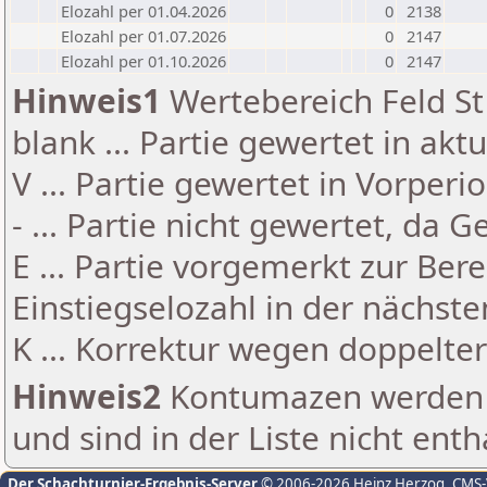
Elozahl per 01.04.2026
0
2138
Elozahl per 01.07.2026
0
2147
Elozahl per 01.10.2026
0
2147
Hinweis1
Wertebereich Feld St 
blank ... Partie gewertet in akt
V ... Partie gewertet in Vorperi
- ... Partie nicht gewertet, da 
E ... Partie vorgemerkt zur Be
Einstiegselozahl in der nächst
K ... Korrektur wegen doppelt
Hinweis2
Kontumazen werden g
und sind in der Liste nicht enth
Der Schachturnier-Ergebnis-Server
© 2006-2026 Heinz Herzog
, CMS