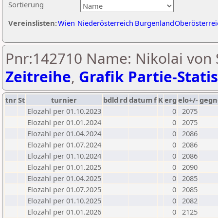
Sortierung
Vereinslisten:
Wien
Niederösterreich
Burgenland
Oberösterrei
Pnr:142710 Name: Nikolai von S
Zeitreihe
,
Grafik Partie-Statis
tnr
St
turnier
bdld
rd
datum
f
K
erg
elo+/-
gegn
Elozahl per 01.10.2023
0
2075
Elozahl per 01.01.2024
0
2075
Elozahl per 01.04.2024
0
2086
Elozahl per 01.07.2024
0
2086
Elozahl per 01.10.2024
0
2086
Elozahl per 01.01.2025
0
2090
Elozahl per 01.04.2025
0
2085
Elozahl per 01.07.2025
0
2085
Elozahl per 01.10.2025
0
2082
Elozahl per 01.01.2026
0
2125