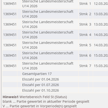
Steirische Landesmeisterschaft
1369451
Stmk
1
12.03.20
U14 2026
Steirische Landesmeisterschaft
1369451
Stmk
2
13.03.20
U14 2026
Steirische Landesmeisterschaft
1369451
Stmk
3
13.03.20
U14 2026
Steirische Landesmeisterschaft
1369451
Stmk
4
14.03.20
U14 2026
Steirische Landesmeisterschaft
1369451
Stmk
5
14.03.20
U14 2026
Steirische Landesmeisterschaft
1369451
Stmk
6
15.03.20
U14 2026
Steirische Landesmeisterschaft
1369451
Stmk
7
15.03.20
U14 2026
Gesamtpartien 17
Elozahl per 01.04.2026
Elozahl per 01.07.2026
Elozahl per 01.10.2026
Hinweis1
Wertebereich Feld St (Status)
blank ... Partie gewertet in aktueller Periode gespielt
V ... Partie gewertet in Vorperiode(n) gespielt