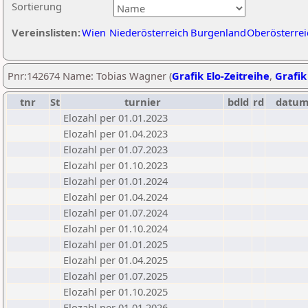
Sortierung
Vereinslisten:
Wien
Niederösterreich
Burgenland
Oberösterrei
Pnr:142674 Name: Tobias Wagner (
Grafik Elo-Zeitreihe
,
Grafik
tnr
St
turnier
bdld
rd
datu
Elozahl per 01.01.2023
Elozahl per 01.04.2023
Elozahl per 01.07.2023
Elozahl per 01.10.2023
Elozahl per 01.01.2024
Elozahl per 01.04.2024
Elozahl per 01.07.2024
Elozahl per 01.10.2024
Elozahl per 01.01.2025
Elozahl per 01.04.2025
Elozahl per 01.07.2025
Elozahl per 01.10.2025
Elozahl per 01.01.2026