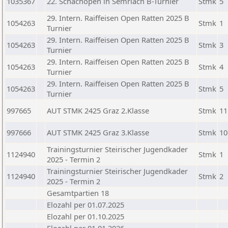
1035367
22. Schachopen in Semriach B-Turnier
Stmk
5
29. Intern. Raiffeisen Open Ratten 2025 B
1054263
Stmk
1
Turnier
29. Intern. Raiffeisen Open Ratten 2025 B
1054263
Stmk
3
Turnier
29. Intern. Raiffeisen Open Ratten 2025 B
1054263
Stmk
4
Turnier
29. Intern. Raiffeisen Open Ratten 2025 B
1054263
Stmk
5
Turnier
997665
AUT STMK 2425 Graz 2.Klasse
Stmk
11
997666
AUT STMK 2425 Graz 3.Klasse
Stmk
10
Trainingsturnier Steirischer Jugendkader
1124940
Stmk
1
2025 - Termin 2
Trainingsturnier Steirischer Jugendkader
1124940
Stmk
2
2025 - Termin 2
Gesamtpartien 18
Elozahl per 01.07.2025
Elozahl per 01.10.2025