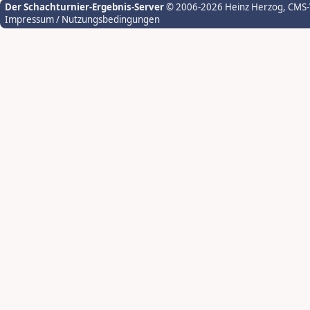
Der Schachturnier-Ergebnis-Server
© 2006-2026 Heinz Herzog
, CMS
Impressum / Nutzungsbedingungen