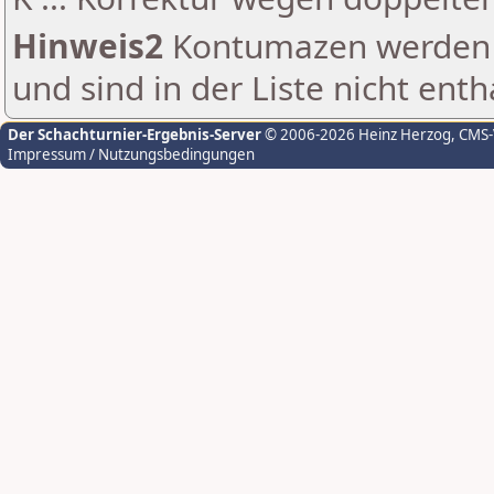
Hinweis2
Kontumazen werden g
und sind in der Liste nicht enth
Der Schachturnier-Ergebnis-Server
© 2006-2026 Heinz Herzog
, CMS
Impressum / Nutzungsbedingungen