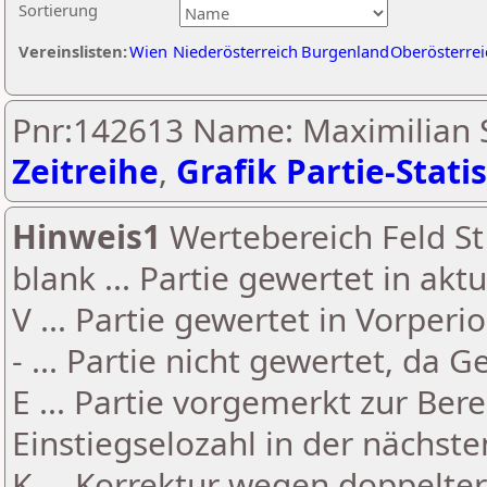
Sortierung
Vereinslisten:
Wien
Niederösterreich
Burgenland
Oberösterrei
Pnr:142613 Name: Maximilian S
Zeitreihe
,
Grafik Partie-Statis
Hinweis1
Wertebereich Feld St 
blank ... Partie gewertet in akt
V ... Partie gewertet in Vorperi
- ... Partie nicht gewertet, da 
E ... Partie vorgemerkt zur Be
Einstiegselozahl in der nächst
K ... Korrektur wegen doppelt