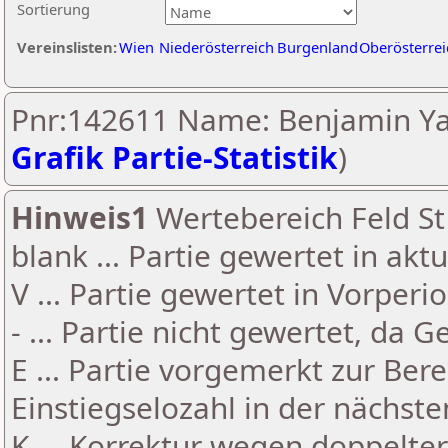
Sortierung
Vereinslisten:
Wien
Niederösterreich
Burgenland
Oberösterrei
Pnr:142611 Name: Benjamin Ya
Grafik Partie-Statistik
)
Hinweis1
Wertebereich Feld St 
blank ... Partie gewertet in akt
V ... Partie gewertet in Vorperi
- ... Partie nicht gewertet, da 
E ... Partie vorgemerkt zur Be
Einstiegselozahl in der nächst
K ... Korrektur wegen doppelt