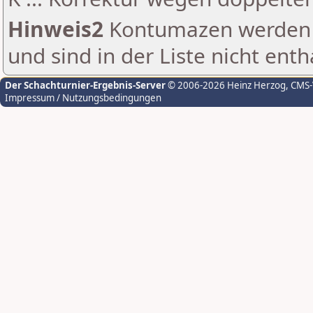
Hinweis2
Kontumazen werden g
und sind in der Liste nicht enth
Der Schachturnier-Ergebnis-Server
© 2006-2026 Heinz Herzog
, CMS
Impressum / Nutzungsbedingungen