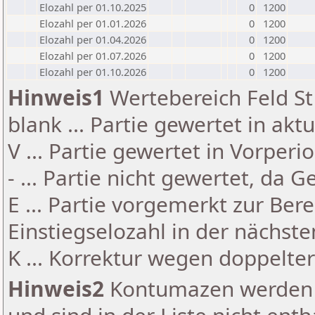
Elozahl per 01.10.2025
0
1200
Elozahl per 01.01.2026
0
1200
Elozahl per 01.04.2026
0
1200
Elozahl per 01.07.2026
0
1200
Elozahl per 01.10.2026
0
1200
Hinweis1
Wertebereich Feld St 
blank ... Partie gewertet in akt
V ... Partie gewertet in Vorperi
- ... Partie nicht gewertet, da 
E ... Partie vorgemerkt zur Be
Einstiegselozahl in der nächst
K ... Korrektur wegen doppelt
Hinweis2
Kontumazen werden g