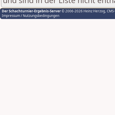
und sind in der Liste nicht enth
Der Schachturnier-Ergebnis-Server
© 2006-2026 Heinz Herzog
, CMS
Impressum / Nutzungsbedingungen