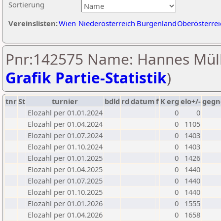
Sortierung
Vereinslisten:
Wien
Niederösterreich
Burgenland
Oberösterrei
Pnr:142575 Name: Hannes Müll
Grafik Partie-Statistik
)
tnr
St
turnier
bdld
rd
datum
f
K
erg
elo+/-
gegn
Elozahl per 01.01.2024
0
0
Elozahl per 01.04.2024
0
1105
Elozahl per 01.07.2024
0
1403
Elozahl per 01.10.2024
0
1403
Elozahl per 01.01.2025
0
1426
Elozahl per 01.04.2025
0
1440
Elozahl per 01.07.2025
0
1440
Elozahl per 01.10.2025
0
1440
Elozahl per 01.01.2026
0
1555
Elozahl per 01.04.2026
0
1658