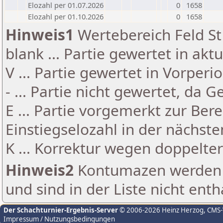
Elozahl per 01.07.2026
0
1658
Elozahl per 01.10.2026
0
1658
Hinweis1
Wertebereich Feld St 
blank ... Partie gewertet in akt
V ... Partie gewertet in Vorperi
- ... Partie nicht gewertet, da 
E ... Partie vorgemerkt zur Be
Einstiegselozahl in der nächst
K ... Korrektur wegen doppelt
Hinweis2
Kontumazen werden g
und sind in der Liste nicht enth
Der Schachturnier-Ergebnis-Server
© 2006-2026 Heinz Herzog
, CMS
Impressum / Nutzungsbedingungen