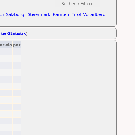
ch
Salzburg
Steiermark
Kärnten
Tirol
Vorarlberg
tie-Statistik
)
er
elo
pnr