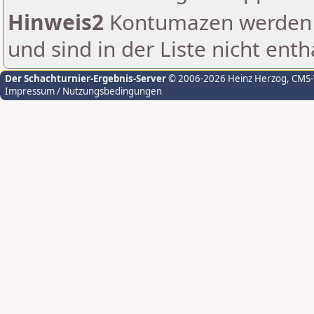
Hinweis2
Kontumazen werden g
und sind in der Liste nicht enth
Der Schachturnier-Ergebnis-Server
© 2006-2026 Heinz Herzog
, CMS
Impressum / Nutzungsbedingungen