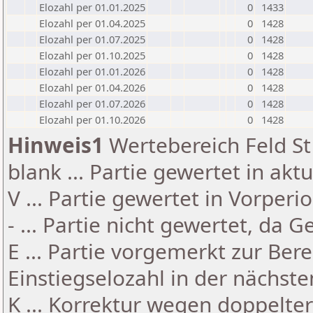
Elozahl per 01.01.2025
0
1433
Elozahl per 01.04.2025
0
1428
Elozahl per 01.07.2025
0
1428
Elozahl per 01.10.2025
0
1428
Elozahl per 01.01.2026
0
1428
Elozahl per 01.04.2026
0
1428
Elozahl per 01.07.2026
0
1428
Elozahl per 01.10.2026
0
1428
Hinweis1
Wertebereich Feld St 
blank ... Partie gewertet in akt
V ... Partie gewertet in Vorperi
- ... Partie nicht gewertet, da 
E ... Partie vorgemerkt zur Be
Einstiegselozahl in der nächst
K ... Korrektur wegen doppelt