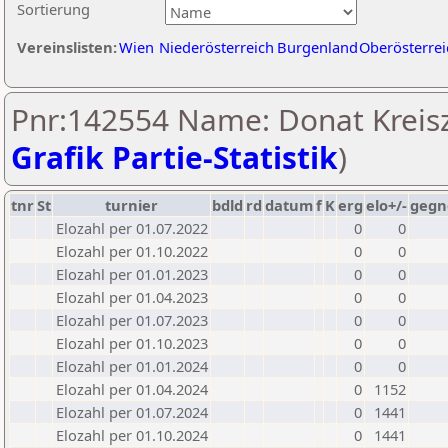
Sortierung
Vereinslisten:
Wien
Niederösterreich
Burgenland
Oberösterrei
Pnr:142554 Name: Donat Kreisz
Grafik Partie-Statistik
)
tnr
St
turnier
bdld
rd
datum
f
K
erg
elo+/-
gegn
Elozahl per 01.07.2022
0
0
Elozahl per 01.10.2022
0
0
Elozahl per 01.01.2023
0
0
Elozahl per 01.04.2023
0
0
Elozahl per 01.07.2023
0
0
Elozahl per 01.10.2023
0
0
Elozahl per 01.01.2024
0
0
Elozahl per 01.04.2024
0
1152
Elozahl per 01.07.2024
0
1441
Elozahl per 01.10.2024
0
1441