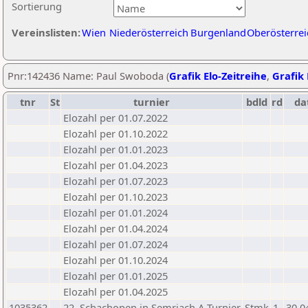
Sortierung
Vereinslisten:
Wien
Niederösterreich
Burgenland
Oberösterrei
Pnr:142436 Name: Paul Swoboda (
Grafik Elo-Zeitreihe
,
Grafik 
tnr
St
turnier
bdld
rd
da
Elozahl per 01.07.2022
Elozahl per 01.10.2022
Elozahl per 01.01.2023
Elozahl per 01.04.2023
Elozahl per 01.07.2023
Elozahl per 01.10.2023
Elozahl per 01.01.2024
Elozahl per 01.04.2024
Elozahl per 01.07.2024
Elozahl per 01.10.2024
Elozahl per 01.01.2025
Elozahl per 01.04.2025
1035362
22. Schachopen in Semriach A-Turnier
Stmk
1
30.0