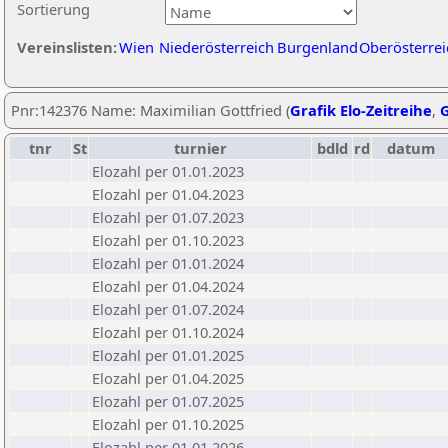
Sortierung
Vereinslisten:
Wien
Niederösterreich
Burgenland
Oberösterrei
Pnr:142376 Name: Maximilian Gottfried (
Grafik Elo-Zeitreihe
,
G
tnr
St
turnier
bdld
rd
datum
Elozahl per 01.01.2023
Elozahl per 01.04.2023
Elozahl per 01.07.2023
Elozahl per 01.10.2023
Elozahl per 01.01.2024
Elozahl per 01.04.2024
Elozahl per 01.07.2024
Elozahl per 01.10.2024
Elozahl per 01.01.2025
Elozahl per 01.04.2025
Elozahl per 01.07.2025
Elozahl per 01.10.2025
Elozahl per 01.01.2026