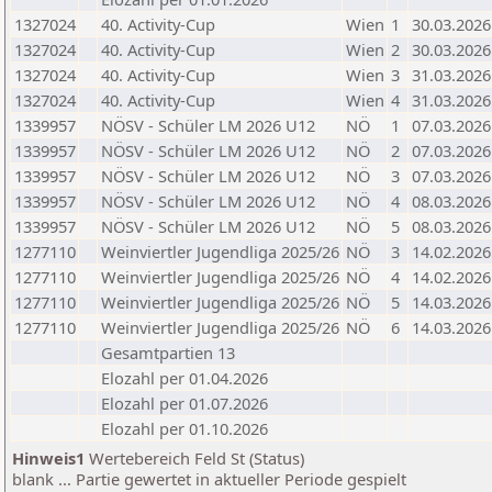
1327024
40. Activity-Cup
Wien
1
30.03.2026
1327024
40. Activity-Cup
Wien
2
30.03.2026
1327024
40. Activity-Cup
Wien
3
31.03.2026
1327024
40. Activity-Cup
Wien
4
31.03.2026
1339957
NÖSV - Schüler LM 2026 U12
NÖ
1
07.03.2026
1339957
NÖSV - Schüler LM 2026 U12
NÖ
2
07.03.2026
1339957
NÖSV - Schüler LM 2026 U12
NÖ
3
07.03.2026
1339957
NÖSV - Schüler LM 2026 U12
NÖ
4
08.03.2026
1339957
NÖSV - Schüler LM 2026 U12
NÖ
5
08.03.2026
1277110
Weinviertler Jugendliga 2025/26
NÖ
3
14.02.2026
1277110
Weinviertler Jugendliga 2025/26
NÖ
4
14.02.2026
1277110
Weinviertler Jugendliga 2025/26
NÖ
5
14.03.2026
1277110
Weinviertler Jugendliga 2025/26
NÖ
6
14.03.2026
Gesamtpartien 13
Elozahl per 01.04.2026
Elozahl per 01.07.2026
Elozahl per 01.10.2026
Hinweis1
Wertebereich Feld St (Status)
blank ... Partie gewertet in aktueller Periode gespielt