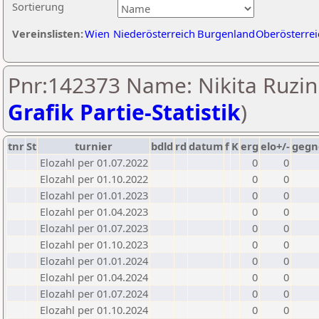
Sortierung
Vereinslisten:
Wien
Niederösterreich
Burgenland
Oberösterrei
Pnr:142373 Name: Nikita Ruzin
Grafik Partie-Statistik
)
tnr
St
turnier
bdld
rd
datum
f
K
erg
elo+/-
gegn
Elozahl per 01.07.2022
0
0
Elozahl per 01.10.2022
0
0
Elozahl per 01.01.2023
0
0
Elozahl per 01.04.2023
0
0
Elozahl per 01.07.2023
0
0
Elozahl per 01.10.2023
0
0
Elozahl per 01.01.2024
0
0
Elozahl per 01.04.2024
0
0
Elozahl per 01.07.2024
0
0
Elozahl per 01.10.2024
0
0