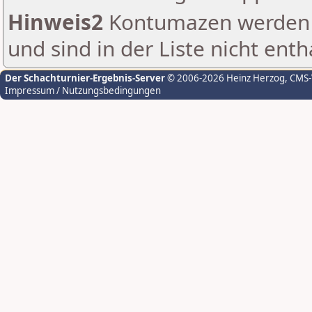
Hinweis2
Kontumazen werden g
und sind in der Liste nicht enth
Der Schachturnier-Ergebnis-Server
© 2006-2026 Heinz Herzog
, CMS
Impressum / Nutzungsbedingungen