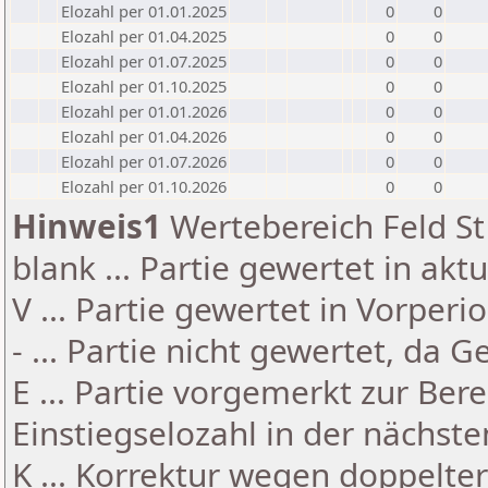
Elozahl per 01.01.2025
0
0
Elozahl per 01.04.2025
0
0
Elozahl per 01.07.2025
0
0
Elozahl per 01.10.2025
0
0
Elozahl per 01.01.2026
0
0
Elozahl per 01.04.2026
0
0
Elozahl per 01.07.2026
0
0
Elozahl per 01.10.2026
0
0
Hinweis1
Wertebereich Feld St 
blank ... Partie gewertet in akt
V ... Partie gewertet in Vorperi
- ... Partie nicht gewertet, da 
E ... Partie vorgemerkt zur Be
Einstiegselozahl in der nächst
K ... Korrektur wegen doppelt