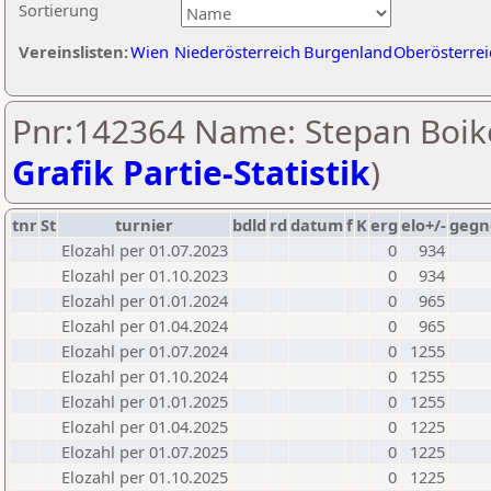
Sortierung
Vereinslisten:
Wien
Niederösterreich
Burgenland
Oberösterrei
Pnr:142364 Name: Stepan Boik
Grafik Partie-Statistik
)
tnr
St
turnier
bdld
rd
datum
f
K
erg
elo+/-
gegn
Elozahl per 01.07.2023
0
934
Elozahl per 01.10.2023
0
934
Elozahl per 01.01.2024
0
965
Elozahl per 01.04.2024
0
965
Elozahl per 01.07.2024
0
1255
Elozahl per 01.10.2024
0
1255
Elozahl per 01.01.2025
0
1255
Elozahl per 01.04.2025
0
1225
Elozahl per 01.07.2025
0
1225
Elozahl per 01.10.2025
0
1225