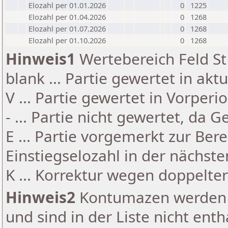
Elozahl per 01.01.2026
0
1225
Elozahl per 01.04.2026
0
1268
Elozahl per 01.07.2026
0
1268
Elozahl per 01.10.2026
0
1268
Hinweis1
Wertebereich Feld St 
blank ... Partie gewertet in akt
V ... Partie gewertet in Vorperi
- ... Partie nicht gewertet, da 
E ... Partie vorgemerkt zur Be
Einstiegselozahl in der nächst
K ... Korrektur wegen doppelt
Hinweis2
Kontumazen werden g
und sind in der Liste nicht enth