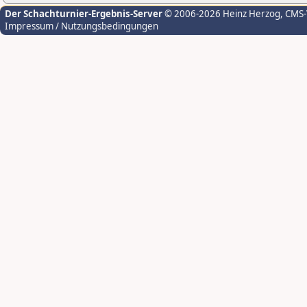
Der Schachturnier-Ergebnis-Server
© 2006-2026 Heinz Herzog
, CMS
Impressum / Nutzungsbedingungen