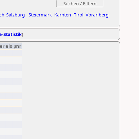
ch
Salzburg
Steiermark
Kärnten
Tirol
Vorarlberg
e-Statistik
)
er
elo
pnr