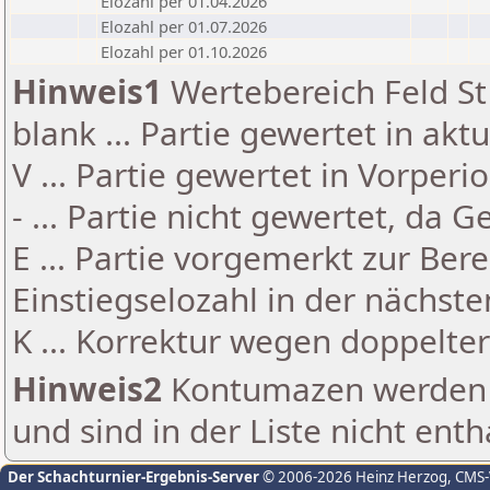
Elozahl per 01.04.2026
Elozahl per 01.07.2026
Elozahl per 01.10.2026
Hinweis1
Wertebereich Feld St 
blank ... Partie gewertet in akt
V ... Partie gewertet in Vorperi
- ... Partie nicht gewertet, da 
E ... Partie vorgemerkt zur Be
Einstiegselozahl in der nächst
K ... Korrektur wegen doppelt
Hinweis2
Kontumazen werden g
und sind in der Liste nicht enth
Der Schachturnier-Ergebnis-Server
© 2006-2026 Heinz Herzog
, CMS