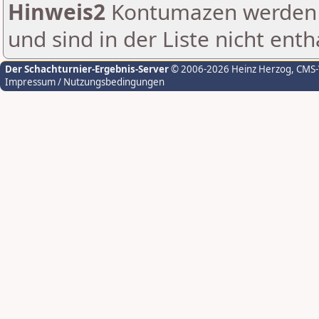
Hinweis2
Kontumazen werden g
und sind in der Liste nicht enth
Der Schachturnier-Ergebnis-Server
© 2006-2026 Heinz Herzog
, CMS
Impressum / Nutzungsbedingungen