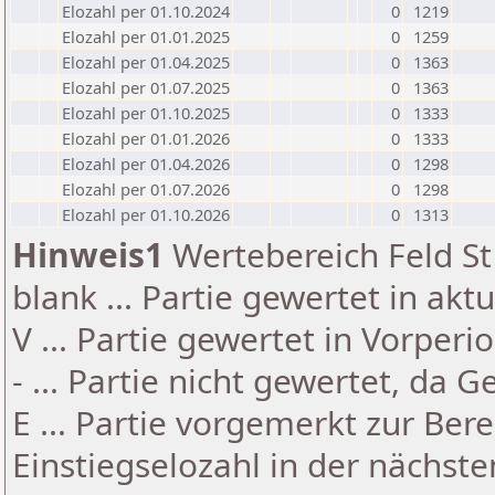
Elozahl per 01.10.2024
0
1219
Elozahl per 01.01.2025
0
1259
Elozahl per 01.04.2025
0
1363
Elozahl per 01.07.2025
0
1363
Elozahl per 01.10.2025
0
1333
Elozahl per 01.01.2026
0
1333
Elozahl per 01.04.2026
0
1298
Elozahl per 01.07.2026
0
1298
Elozahl per 01.10.2026
0
1313
Hinweis1
Wertebereich Feld St 
blank ... Partie gewertet in akt
V ... Partie gewertet in Vorperi
- ... Partie nicht gewertet, da 
E ... Partie vorgemerkt zur Be
Einstiegselozahl in der nächst