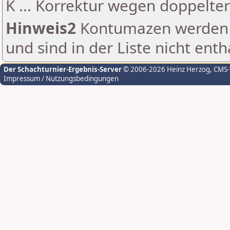
K ... Korrektur wegen doppelt
Hinweis2
Kontumazen werden g
und sind in der Liste nicht enth
Der Schachturnier-Ergebnis-Server
© 2006-2026 Heinz Herzog
, CMS
Impressum / Nutzungsbedingungen