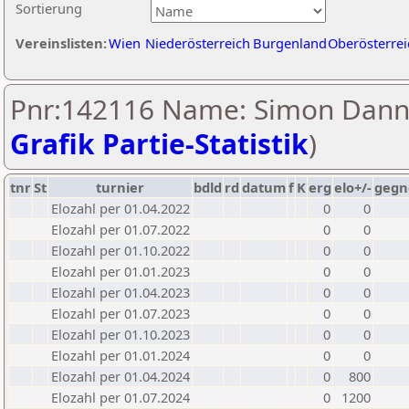
Sortierung
Vereinslisten:
Wien
Niederösterreich
Burgenland
Oberösterrei
Pnr:142116 Name: Simon Dann
Grafik Partie-Statistik
)
tnr
St
turnier
bdld
rd
datum
f
K
erg
elo+/-
gegn
Elozahl per 01.04.2022
0
0
Elozahl per 01.07.2022
0
0
Elozahl per 01.10.2022
0
0
Elozahl per 01.01.2023
0
0
Elozahl per 01.04.2023
0
0
Elozahl per 01.07.2023
0
0
Elozahl per 01.10.2023
0
0
Elozahl per 01.01.2024
0
0
Elozahl per 01.04.2024
0
800
Elozahl per 01.07.2024
0
1200