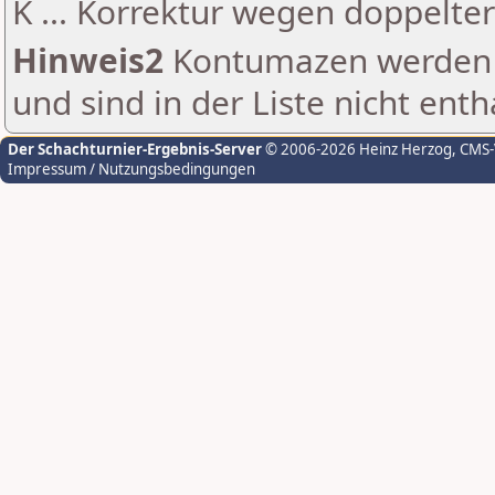
K ... Korrektur wegen doppelt
Hinweis2
Kontumazen werden g
und sind in der Liste nicht enth
Der Schachturnier-Ergebnis-Server
© 2006-2026 Heinz Herzog
, CMS
Impressum / Nutzungsbedingungen