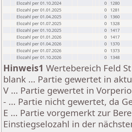
Elozahl per 01.10.2024
0
1280
Elozahl per 01.01.2025
0
1281
Elozahl per 01.04.2025
0
1360
Elozahl per 01.07.2025
0
1328
Elozahl per 01.10.2025
0
1417
Elozahl per 01.01.2026
0
1417
Elozahl per 01.04.2026
0
1370
Elozahl per 01.07.2026
0
1373
Elozahl per 01.10.2026
0
1348
Hinweis1
Wertebereich Feld St 
blank ... Partie gewertet in akt
V ... Partie gewertet in Vorperi
- ... Partie nicht gewertet, da 
E ... Partie vorgemerkt zur Be
Einstiegselozahl in der nächst