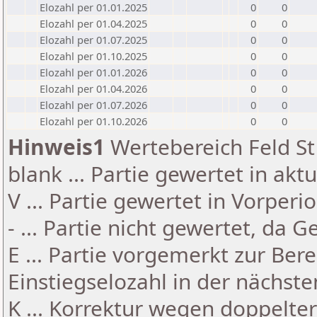
Elozahl per 01.01.2025
0
0
Elozahl per 01.04.2025
0
0
Elozahl per 01.07.2025
0
0
Elozahl per 01.10.2025
0
0
Elozahl per 01.01.2026
0
0
Elozahl per 01.04.2026
0
0
Elozahl per 01.07.2026
0
0
Elozahl per 01.10.2026
0
0
Hinweis1
Wertebereich Feld St 
blank ... Partie gewertet in akt
V ... Partie gewertet in Vorperi
- ... Partie nicht gewertet, da 
E ... Partie vorgemerkt zur Be
Einstiegselozahl in der nächst
K ... Korrektur wegen doppelt