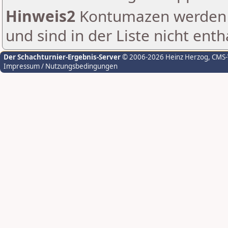
Hinweis2
Kontumazen werden g
und sind in der Liste nicht enth
Der Schachturnier-Ergebnis-Server
© 2006-2026 Heinz Herzog
, CMS
Impressum / Nutzungsbedingungen