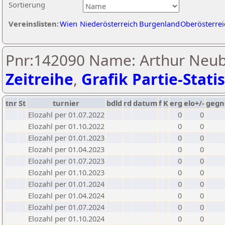
Sortierung
Vereinslisten:
Wien
Niederösterreich
Burgenland
Oberösterrei
Pnr:142090 Name: Arthur Neub
Zeitreihe
,
Grafik Partie-Statis
tnr
St
turnier
bdld
rd
datum
f
K
erg
elo+/-
gegn
Elozahl per 01.07.2022
0
0
Elozahl per 01.10.2022
0
0
Elozahl per 01.01.2023
0
0
Elozahl per 01.04.2023
0
0
Elozahl per 01.07.2023
0
0
Elozahl per 01.10.2023
0
0
Elozahl per 01.01.2024
0
0
Elozahl per 01.04.2024
0
0
Elozahl per 01.07.2024
0
0
Elozahl per 01.10.2024
0
0