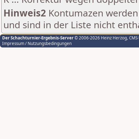
Hinweis2
Kontumazen werden g
und sind in der Liste nicht enth
Der Schachturnier-Ergebnis-Server
© 2006-2026 Heinz Herzog
, CMS
Impressum / Nutzungsbedingungen