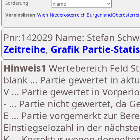
Sortierung
Vereinslisten:
Wien
Niederösterreich
Burgenland
Oberösterrei
Pnr:142029 Name: Stefan Schwa
Zeitreihe
,
Grafik Partie-Statis
Hinweis1
Wertebereich Feld St 
blank ... Partie gewertet in akt
V ... Partie gewertet in Vorperi
- ... Partie nicht gewertet, da 
E ... Partie vorgemerkt zur Be
Einstiegselozahl in der nächst
K ... Korrektur wegen doppelt