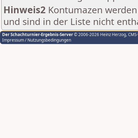
Hinweis2
Kontumazen werden g
und sind in der Liste nicht enth
Der Schachturnier-Ergebnis-Server
© 2006-2026 Heinz Herzog
, CMS
Impressum / Nutzungsbedingungen