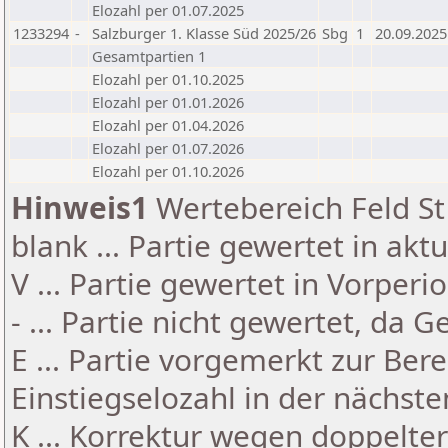
Elozahl per 01.07.2025
1233294
-
Salzburger 1. Klasse Süd 2025/26
Sbg
1
20.09.2025
Gesamtpartien 1
Elozahl per 01.10.2025
Elozahl per 01.01.2026
Elozahl per 01.04.2026
Elozahl per 01.07.2026
Elozahl per 01.10.2026
Hinweis1
Wertebereich Feld St 
blank ... Partie gewertet in akt
V ... Partie gewertet in Vorperi
- ... Partie nicht gewertet, da 
E ... Partie vorgemerkt zur Be
Einstiegselozahl in der nächst
K ... Korrektur wegen doppelt