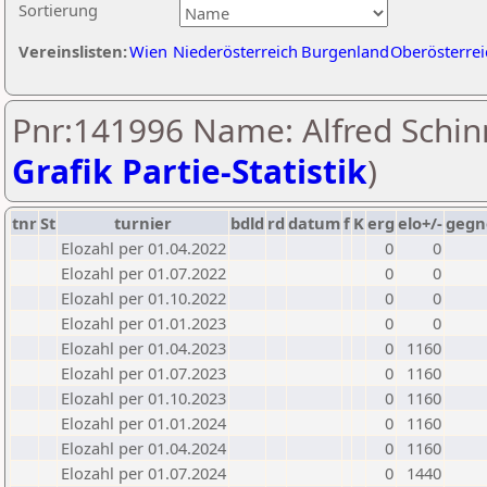
Sortierung
Vereinslisten:
Wien
Niederösterreich
Burgenland
Oberösterrei
Pnr:141996 Name: Alfred Schinn
Grafik Partie-Statistik
)
tnr
St
turnier
bdld
rd
datum
f
K
erg
elo+/-
gegn
Elozahl per 01.04.2022
0
0
Elozahl per 01.07.2022
0
0
Elozahl per 01.10.2022
0
0
Elozahl per 01.01.2023
0
0
Elozahl per 01.04.2023
0
1160
Elozahl per 01.07.2023
0
1160
Elozahl per 01.10.2023
0
1160
Elozahl per 01.01.2024
0
1160
Elozahl per 01.04.2024
0
1160
Elozahl per 01.07.2024
0
1440