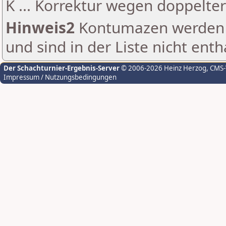
K ... Korrektur wegen doppelt
Hinweis2
Kontumazen werden g
und sind in der Liste nicht enth
Der Schachturnier-Ergebnis-Server
© 2006-2026 Heinz Herzog
, CMS
Impressum / Nutzungsbedingungen