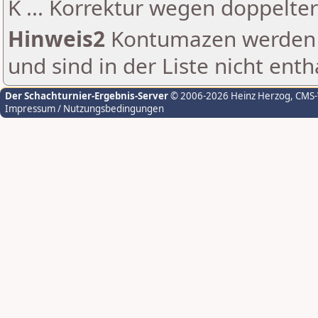
K ... Korrektur wegen doppelt
Hinweis2
Kontumazen werden g
und sind in der Liste nicht enth
Der Schachturnier-Ergebnis-Server
© 2006-2026 Heinz Herzog
, CMS
Impressum / Nutzungsbedingungen