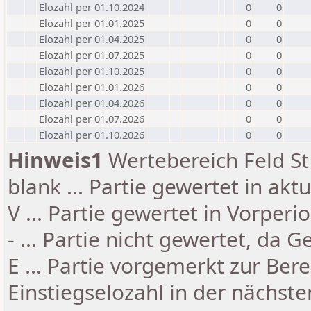
Elozahl per 01.10.2024
0
0
Elozahl per 01.01.2025
0
0
Elozahl per 01.04.2025
0
0
Elozahl per 01.07.2025
0
0
Elozahl per 01.10.2025
0
0
Elozahl per 01.01.2026
0
0
Elozahl per 01.04.2026
0
0
Elozahl per 01.07.2026
0
0
Elozahl per 01.10.2026
0
0
Hinweis1
Wertebereich Feld St 
blank ... Partie gewertet in akt
V ... Partie gewertet in Vorperi
- ... Partie nicht gewertet, da 
E ... Partie vorgemerkt zur Be
Einstiegselozahl in der nächst