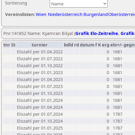
Sortierung
Vereinslisten:
Wien
Niederösterreich
Burgenland
Oberösterrei
Pnr:141852 Name: Kyamran Bilyal (
Grafik Elo-Zeitreihe
,
Grafik
tnr
St
turnier
bdld
rd
datum
f
K
erg
elo+/-
gegn
Elozahl per 01.04.2022
0
1681
Elozahl per 01.07.2022
0
1681
Elozahl per 01.10.2022
0
1681
Elozahl per 01.01.2023
0
1681
Elozahl per 01.04.2023
0
1681
Elozahl per 01.07.2023
0
1681
Elozahl per 01.10.2023
0
1681
Elozahl per 01.01.2024
0
1681
Elozahl per 01.04.2024
0
1681
Elozahl per 01.07.2024
0
1787
Elozahl per 01.10.2024
0
1787
Elozahl per 01.01.2025
0
1787
Elozahl per 01.04.2025
0
1787