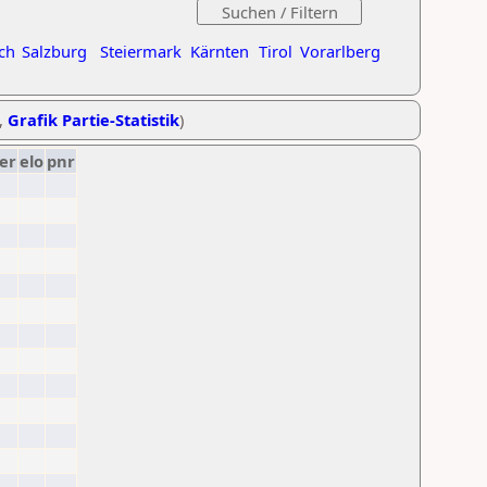
ch
Salzburg
Steiermark
Kärnten
Tirol
Vorarlberg
,
Grafik Partie-Statistik
)
er
elo
pnr