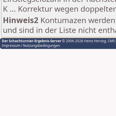
K ... Korrektur wegen doppelt
Hinweis2
Kontumazen werden g
und sind in der Liste nicht enth
Der Schachturnier-Ergebnis-Server
© 2006-2026 Heinz Herzog
, CMS
Impressum / Nutzungsbedingungen