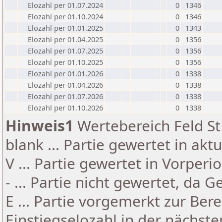
Elozahl per 01.07.2024
0
1346
Elozahl per 01.10.2024
0
1346
Elozahl per 01.01.2025
0
1343
Elozahl per 01.04.2025
0
1356
Elozahl per 01.07.2025
0
1356
Elozahl per 01.10.2025
0
1356
Elozahl per 01.01.2026
0
1338
Elozahl per 01.04.2026
0
1338
Elozahl per 01.07.2026
0
1338
Elozahl per 01.10.2026
0
1338
Hinweis1
Wertebereich Feld St 
blank ... Partie gewertet in akt
V ... Partie gewertet in Vorperi
- ... Partie nicht gewertet, da 
E ... Partie vorgemerkt zur Be
Einstiegselozahl in der nächst