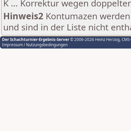
K ... Korrektur wegen doppelt
Hinweis2
Kontumazen werden g
und sind in der Liste nicht enth
Der Schachturnier-Ergebnis-Server
© 2006-2026 Heinz Herzog
, CMS
Impressum / Nutzungsbedingungen