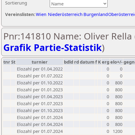
Sortierung
Vereinslisten:
Wien
Niederösterreich
Burgenland
Oberösterrei
Pnr:141810 Name: Oliver Rella 
Grafik Partie-Statistik
)
tnr
St
turnier
bdld
rd
datum
f
K
erg
elo+/-
gegn
Elozahl per 01.04.2022
0
0
Elozahl per 01.07.2022
0
0
Elozahl per 01.10.2022
0
800
Elozahl per 01.01.2023
0
800
Elozahl per 01.04.2023
0
800
Elozahl per 01.07.2023
0
800
Elozahl per 01.10.2023
0
800
Elozahl per 01.01.2024
0
800
Elozahl per 01.04.2024
0
800
Elozahl per 01.07.2024
0
1200