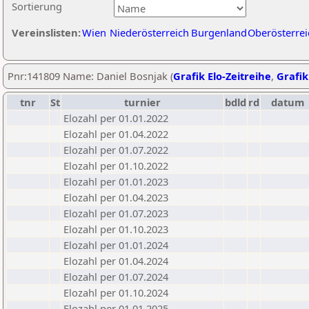
Sortierung
Vereinslisten:
Wien
Niederösterreich
Burgenland
Oberösterrei
Pnr:141809 Name: Daniel Bosnjak (
Grafik Elo-Zeitreihe
,
Grafik
tnr
St
turnier
bdld
rd
datum
Elozahl per 01.01.2022
Elozahl per 01.04.2022
Elozahl per 01.07.2022
Elozahl per 01.10.2022
Elozahl per 01.01.2023
Elozahl per 01.04.2023
Elozahl per 01.07.2023
Elozahl per 01.10.2023
Elozahl per 01.01.2024
Elozahl per 01.04.2024
Elozahl per 01.07.2024
Elozahl per 01.10.2024
Elozahl per 01.01.2025