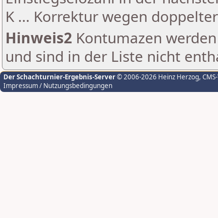
K ... Korrektur wegen doppelt
Hinweis2
Kontumazen werden g
und sind in der Liste nicht enth
Der Schachturnier-Ergebnis-Server
© 2006-2026 Heinz Herzog
, CMS
Impressum / Nutzungsbedingungen