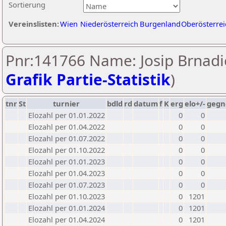
Sortierung
Vereinslisten:
Wien
Niederösterreich
Burgenland
Oberösterrei
Pnr:141766 Name: Josip Brnadic
Grafik Partie-Statistik
)
tnr
St
turnier
bdld
rd
datum
f
K
erg
elo+/-
gegn
Elozahl per 01.01.2022
0
0
Elozahl per 01.04.2022
0
0
Elozahl per 01.07.2022
0
0
Elozahl per 01.10.2022
0
0
Elozahl per 01.01.2023
0
0
Elozahl per 01.04.2023
0
0
Elozahl per 01.07.2023
0
0
Elozahl per 01.10.2023
0
1201
Elozahl per 01.01.2024
0
1201
Elozahl per 01.04.2024
0
1201