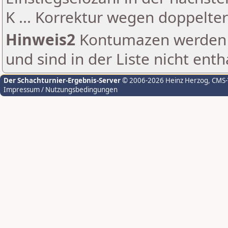
K ... Korrektur wegen doppelt
Hinweis2
Kontumazen werden g
und sind in der Liste nicht enth
Der Schachturnier-Ergebnis-Server
© 2006-2026 Heinz Herzog
, CMS
Impressum / Nutzungsbedingungen