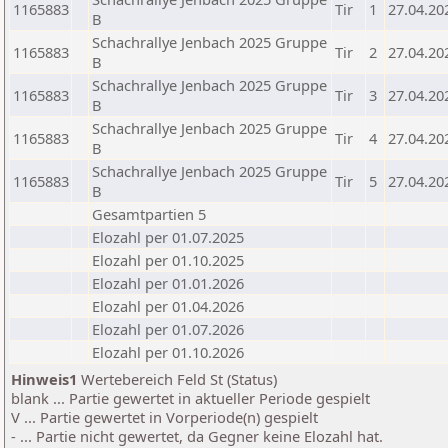
1165883
Tir
1
27.04.20
B
Schachrallye Jenbach 2025 Gruppe
1165883
Tir
2
27.04.20
B
Schachrallye Jenbach 2025 Gruppe
1165883
Tir
3
27.04.20
B
Schachrallye Jenbach 2025 Gruppe
1165883
Tir
4
27.04.20
B
Schachrallye Jenbach 2025 Gruppe
1165883
Tir
5
27.04.20
B
Gesamtpartien 5
Elozahl per 01.07.2025
Elozahl per 01.10.2025
Elozahl per 01.01.2026
Elozahl per 01.04.2026
Elozahl per 01.07.2026
Elozahl per 01.10.2026
Hinweis1
Wertebereich Feld St (Status)
blank ... Partie gewertet in aktueller Periode gespielt
V ... Partie gewertet in Vorperiode(n) gespielt
- ... Partie nicht gewertet, da Gegner keine Elozahl hat.