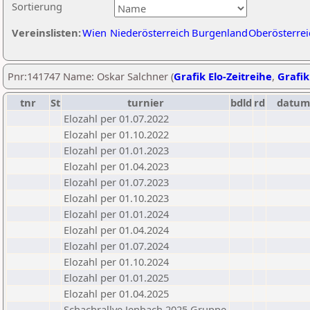
Sortierung
Vereinslisten:
Wien
Niederösterreich
Burgenland
Oberösterrei
Pnr:141747 Name: Oskar Salchner (
Grafik Elo-Zeitreihe
,
Grafik
tnr
St
turnier
bdld
rd
datum
Elozahl per 01.07.2022
Elozahl per 01.10.2022
Elozahl per 01.01.2023
Elozahl per 01.04.2023
Elozahl per 01.07.2023
Elozahl per 01.10.2023
Elozahl per 01.01.2024
Elozahl per 01.04.2024
Elozahl per 01.07.2024
Elozahl per 01.10.2024
Elozahl per 01.01.2025
Elozahl per 01.04.2025
Schachrallye Jenbach 2025 Gruppe