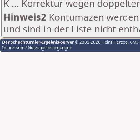
K ... Korrektur wegen doppelt
Hinweis2
Kontumazen werden g
und sind in der Liste nicht enth
Der Schachturnier-Ergebnis-Server
© 2006-2026 Heinz Herzog
, CMS
Impressum / Nutzungsbedingungen