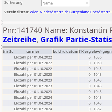
Sortierung
Vereinslisten:
Wien
Niederösterreich
Burgenland
Oberösterrei
Pnr:141740 Name: Konstantin P
Zeitreihe
,
Grafik Partie-Statis
tnr
St
turnier
bdld
rd
datum
f
K
erg
elo+/-
gegn
Elozahl per 01.04.2022
0
1036
Elozahl per 01.07.2022
0
1050
Elozahl per 01.10.2022
0
1043
Elozahl per 01.01.2023
0
1043
Elozahl per 01.04.2023
0
1043
Elozahl per 01.07.2023
0
1043
Elozahl per 01.10.2023
0
1043
Elozahl per 01.01.2024
0
1043
Elozahl per 01.04.2024
0
1043
Elozahl per 01.07.2024
0
1362