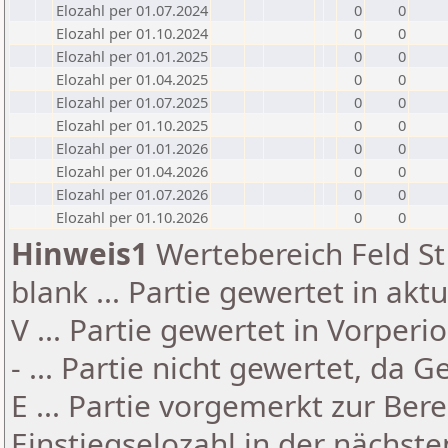
Elozahl per 01.07.2024
0
0
Elozahl per 01.10.2024
0
0
Elozahl per 01.01.2025
0
0
Elozahl per 01.04.2025
0
0
Elozahl per 01.07.2025
0
0
Elozahl per 01.10.2025
0
0
Elozahl per 01.01.2026
0
0
Elozahl per 01.04.2026
0
0
Elozahl per 01.07.2026
0
0
Elozahl per 01.10.2026
0
0
Hinweis1
Wertebereich Feld St 
blank ... Partie gewertet in akt
V ... Partie gewertet in Vorperi
- ... Partie nicht gewertet, da 
E ... Partie vorgemerkt zur Be
Einstiegselozahl in der nächst