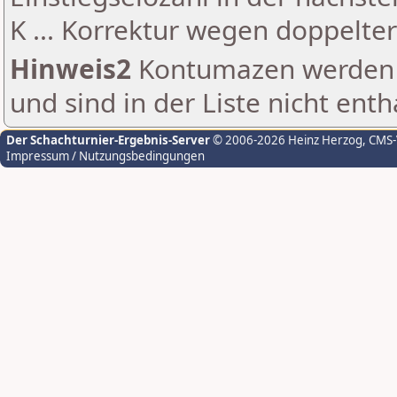
K ... Korrektur wegen doppelt
Hinweis2
Kontumazen werden g
und sind in der Liste nicht enth
Der Schachturnier-Ergebnis-Server
© 2006-2026 Heinz Herzog
, CMS
Impressum / Nutzungsbedingungen