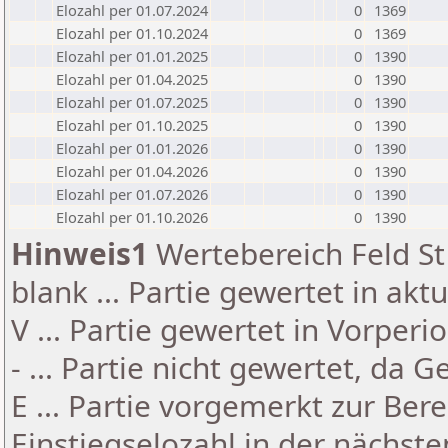
Elozahl per 01.07.2024
0
1369
Elozahl per 01.10.2024
0
1369
Elozahl per 01.01.2025
0
1390
Elozahl per 01.04.2025
0
1390
Elozahl per 01.07.2025
0
1390
Elozahl per 01.10.2025
0
1390
Elozahl per 01.01.2026
0
1390
Elozahl per 01.04.2026
0
1390
Elozahl per 01.07.2026
0
1390
Elozahl per 01.10.2026
0
1390
Hinweis1
Wertebereich Feld St 
blank ... Partie gewertet in akt
V ... Partie gewertet in Vorperi
- ... Partie nicht gewertet, da 
E ... Partie vorgemerkt zur Be
Einstiegselozahl in der nächst