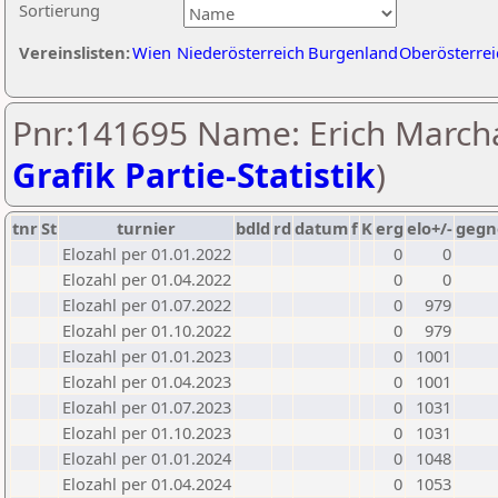
Sortierung
Vereinslisten:
Wien
Niederösterreich
Burgenland
Oberösterrei
Pnr:141695 Name: Erich Marcha
Grafik Partie-Statistik
)
tnr
St
turnier
bdld
rd
datum
f
K
erg
elo+/-
gegn
Elozahl per 01.01.2022
0
0
Elozahl per 01.04.2022
0
0
Elozahl per 01.07.2022
0
979
Elozahl per 01.10.2022
0
979
Elozahl per 01.01.2023
0
1001
Elozahl per 01.04.2023
0
1001
Elozahl per 01.07.2023
0
1031
Elozahl per 01.10.2023
0
1031
Elozahl per 01.01.2024
0
1048
Elozahl per 01.04.2024
0
1053