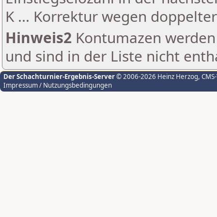
K ... Korrektur wegen doppelt
Hinweis2
Kontumazen werden g
und sind in der Liste nicht enth
Der Schachturnier-Ergebnis-Server
© 2006-2026 Heinz Herzog
, CMS
Impressum / Nutzungsbedingungen