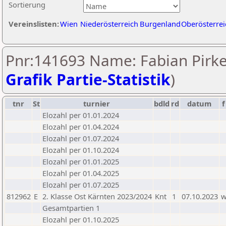
Sortierung
Vereinslisten:
Wien
Niederösterreich
Burgenland
Oberösterrei
Pnr:141693 Name: Fabian Pirke
Grafik Partie-Statistik
)
tnr
St
turnier
bdld
rd
datum
f
Elozahl per 01.01.2024
Elozahl per 01.04.2024
Elozahl per 01.07.2024
Elozahl per 01.10.2024
Elozahl per 01.01.2025
Elozahl per 01.04.2025
Elozahl per 01.07.2025
812962
E
2. Klasse Ost Kärnten 2023/2024
Knt
1
07.10.2023
Gesamtpartien 1
Elozahl per 01.10.2025