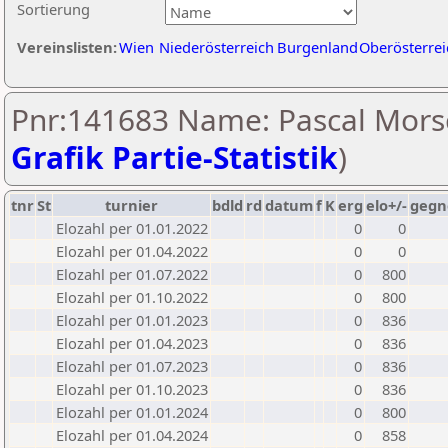
Sortierung
Vereinslisten:
Wien
Niederösterreich
Burgenland
Oberösterrei
Pnr:141683 Name: Pascal Morsc
Grafik Partie-Statistik
)
tnr
St
turnier
bdld
rd
datum
f
K
erg
elo+/-
gegn
Elozahl per 01.01.2022
0
0
Elozahl per 01.04.2022
0
0
Elozahl per 01.07.2022
0
800
Elozahl per 01.10.2022
0
800
Elozahl per 01.01.2023
0
836
Elozahl per 01.04.2023
0
836
Elozahl per 01.07.2023
0
836
Elozahl per 01.10.2023
0
836
Elozahl per 01.01.2024
0
800
Elozahl per 01.04.2024
0
858