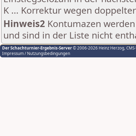
K ... Korrektur wegen doppelt
Hinweis2
Kontumazen werden g
und sind in der Liste nicht enth
Der Schachturnier-Ergebnis-Server
© 2006-2026 Heinz Herzog
, CMS
Impressum / Nutzungsbedingungen