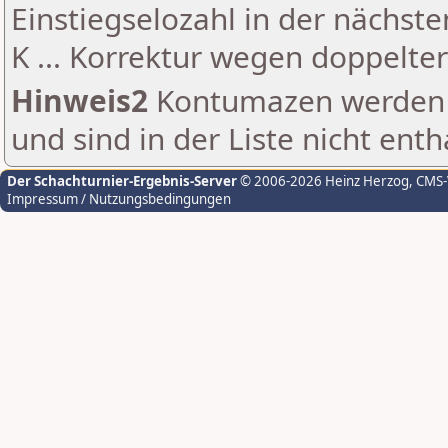
Einstiegselozahl in der nächst
K ... Korrektur wegen doppelt
Hinweis2
Kontumazen werden g
und sind in der Liste nicht enth
Der Schachturnier-Ergebnis-Server
© 2006-2026 Heinz Herzog
, CMS
Impressum / Nutzungsbedingungen