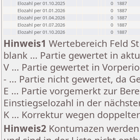
Elozahl per 01.10.2025
0
1887
Elozahl per 01.01.2026
0
1887
Elozahl per 01.04.2026
0
1887
Elozahl per 01.07.2026
0
1887
Elozahl per 01.10.2026
0
1887
Hinweis1
Wertebereich Feld St 
blank ... Partie gewertet in akt
V ... Partie gewertet in Vorperi
- ... Partie nicht gewertet, da 
E ... Partie vorgemerkt zur Be
Einstiegselozahl in der nächst
K ... Korrektur wegen doppelt
Hinweis2
Kontumazen werden g