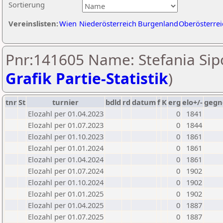
Sortierung
Vereinslisten:
Wien
Niederösterreich
Burgenland
Oberösterrei
Pnr:141605 Name: Stefania Sipo
Grafik Partie-Statistik
)
tnr
St
turnier
bdld
rd
datum
f
K
erg
elo+/-
gegn
Elozahl per 01.04.2023
0
1841
Elozahl per 01.07.2023
0
1844
Elozahl per 01.10.2023
0
1861
Elozahl per 01.01.2024
0
1861
Elozahl per 01.04.2024
0
1861
Elozahl per 01.07.2024
0
1902
Elozahl per 01.10.2024
0
1902
Elozahl per 01.01.2025
0
1902
Elozahl per 01.04.2025
0
1887
Elozahl per 01.07.2025
0
1887