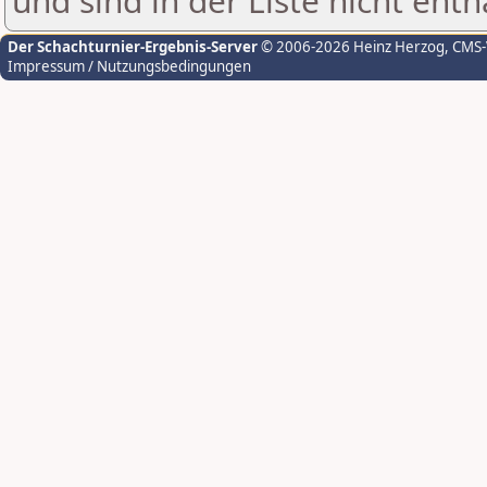
und sind in der Liste nicht enth
Der Schachturnier-Ergebnis-Server
© 2006-2026 Heinz Herzog
, CMS
Impressum / Nutzungsbedingungen